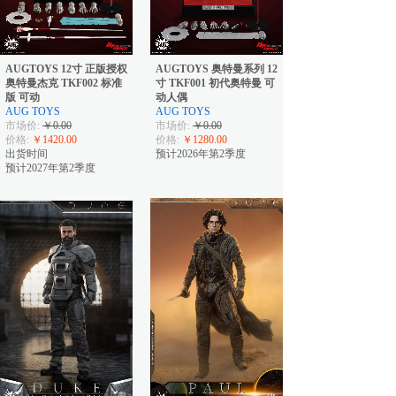
AUGTOYS 12寸 正版授权
AUGTOYS 奥特曼系列 12
奥特曼杰克 TKF002 标准
寸 TKF001 初代奥特曼 可
版 可动
动人偶
AUG TOYS
AUG TOYS
市场价:
￥0.00
市场价:
￥0.00
价格:
￥1420.00
价格:
￥1280.00
出货时间
预计2026年第2季度
预计2027年第2季度