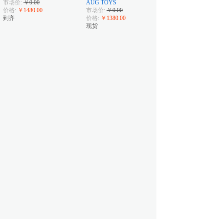
市场价:
￥0.00
AUG TOYS
价格:
￥1480.00
市场价:
￥0.00
到齐
价格:
￥1380.00
现货