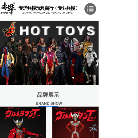
品牌展示
BRAND SHOW