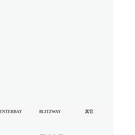
ENTERBAY
BLITZWAY
其它