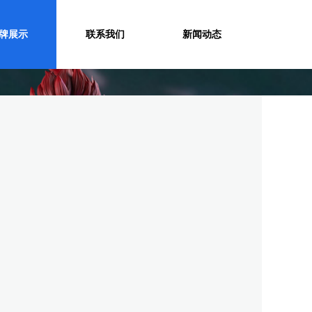
牌展示
联系我们
新闻动态