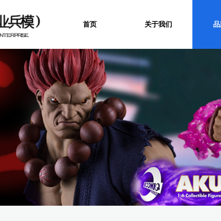
首页
关于我们
品