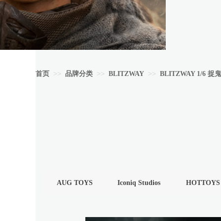
>>
>>
>>
首页
品牌分类
BLITZWAY
BLITZWAY 1/6 
AUG TOYS
Iconiq Studios
HOTTOYS