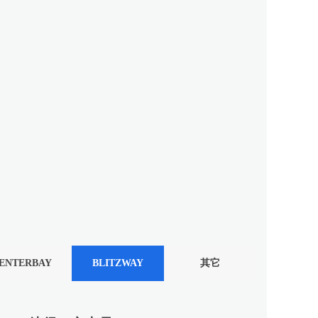
ENTERBAY
BLITZWAY
其它