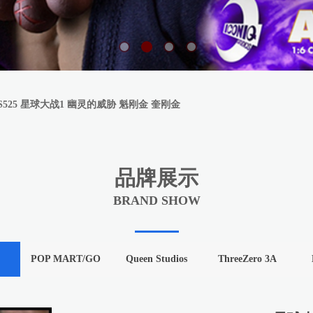
MS525 星球大战1 幽灵的威胁 魁刚金 奎刚金
品牌展示
BRAND SHOW
POP MART/GONG
Queen Studios
ThreeZero 3A