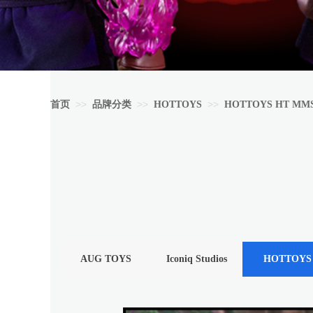
>>
>>
>>
首页
品牌分类
HOTTOYS
HOTTOYS HT M
AUG TOYS
Iconiq Studios
HOTTOYS