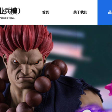
首页
关于我们
品